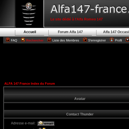
Le site dédié à l'Alfa Romeo 147
Accueil
Forum Alfa 147
Alfa 147 Occas
FAQ
Rechercher
Liste des Membres
S'enregistrer
Profil
ALFA 147 France Index du Forum
Avatar
Contact Thunder
Adresse e-mail: