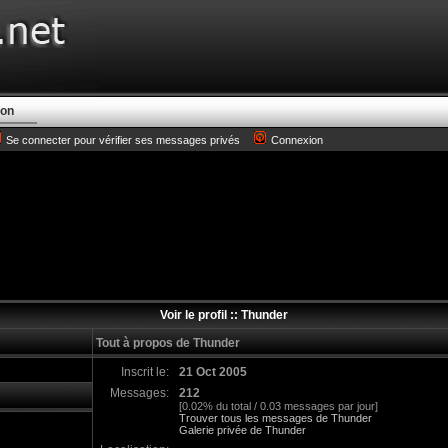
ion
Se connecter pour vérifier ses messages privés
Connexion
Voir le profil :: Thunder
Tout à propos de Thunder
Inscrit le:
21 Oct 2005
Messages:
212
[0.02% du total / 0.03 messages par jour]
Trouver tous les messages de Thunder
Galerie privée de Thunder