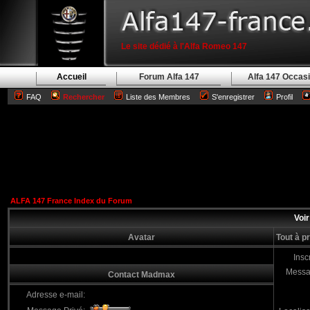
Le site dédié à l'Alfa Romeo 147
Accueil
Forum Alfa 147
Alfa 147 Occas
FAQ
Rechercher
Liste des Membres
S'enregistrer
Profil
ALFA 147 France Index du Forum
Voir
Avatar
Tout à 
Inscr
Messa
Contact Madmax
Adresse e-mail: