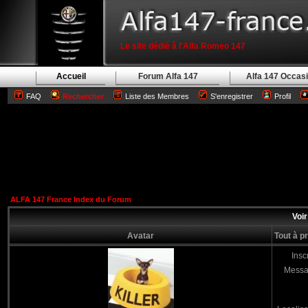
Le site dédié à l'Alfa Romeo 147
Accueil
Forum Alfa 147
Alfa 147 Occas
FAQ
Rechercher
Liste des Membres
S'enregistrer
Profil
ALFA 147 France Index du Forum
Voir
Avatar
Tout à p
Inscr
Messa