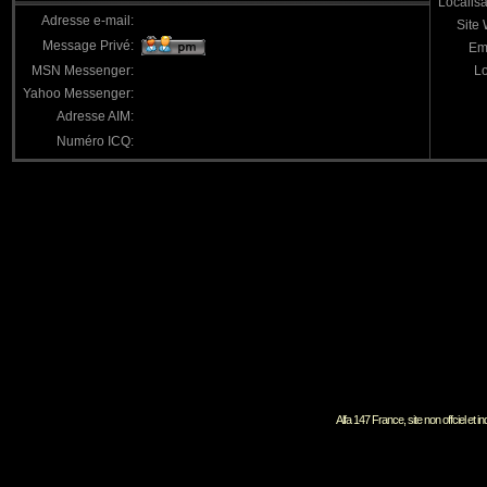
Localisa
Adresse e-mail:
Site
Message Privé:
Em
MSN Messenger:
Lo
Yahoo Messenger:
Adresse AIM:
Numéro ICQ:
Alfa 147 France, site non offciel et