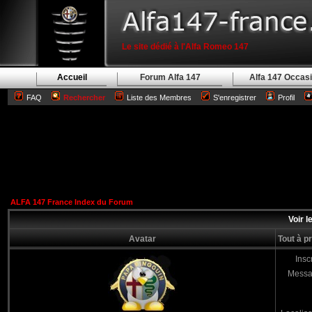
Le site dédié à l'Alfa Romeo 147
Accueil
Forum Alfa 147
Alfa 147 Occas
FAQ
Rechercher
Liste des Membres
S'enregistrer
Profil
ALFA 147 France Index du Forum
Voir l
Avatar
Tout à p
Inscr
Messa