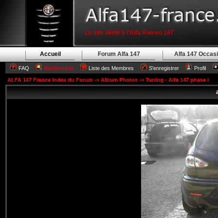
Le site dédié à l'Alfa Romeo 147
Accueil
Forum Alfa 147
Alfa 147 Occas
FAQ
Rechercher
Liste des Membres
S'enregistrer
Profil
ALFA 147 France Index du Forum
->
Album Photos
->
Tuning - Alfa 147 phase I